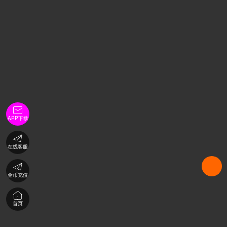

APP下载

在线客服

金币充值

首页