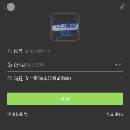


帐号

密码


安全提问(未设置请忽略)
问题


登录
注册新帐号
忘记密码