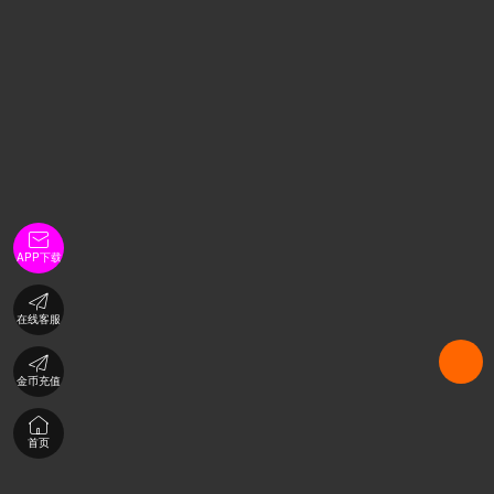

APP下载

在线客服

金币充值

首页