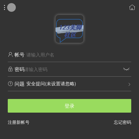


帐号

密码


安全提问(未设置请忽略)
问题


登录
注册新帐号
忘记密码