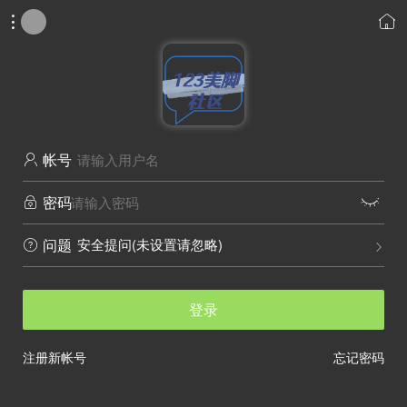


帐号

密码


安全提问(未设置请忽略)
问题


登录
注册新帐号
忘记密码