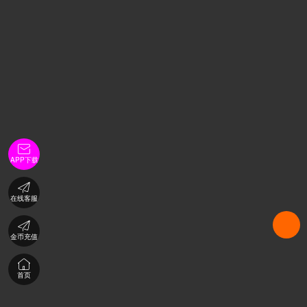

APP下载

在线客服

金币充值

首页