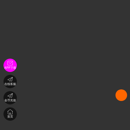

APP下载

在线客服

金币充值

首页