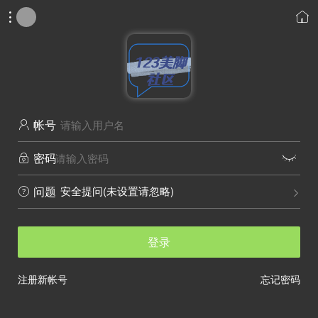


帐号

密码


安全提问(未设置请忽略)
问题


登录
注册新帐号
忘记密码