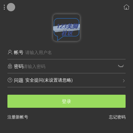


帐号

密码


安全提问(未设置请忽略)
问题


登录
注册新帐号
忘记密码