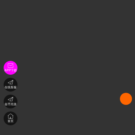

APP下载

在线客服

金币充值

首页