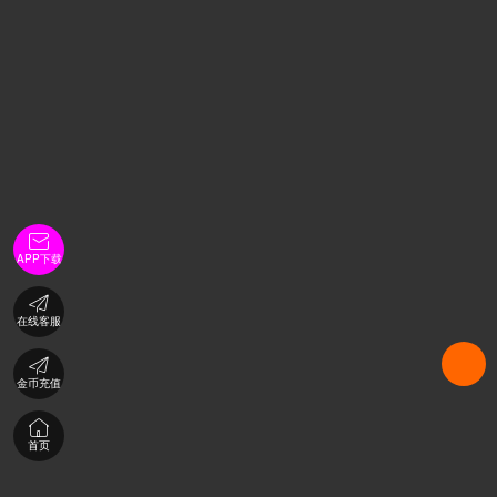

APP下载

在线客服

金币充值

首页