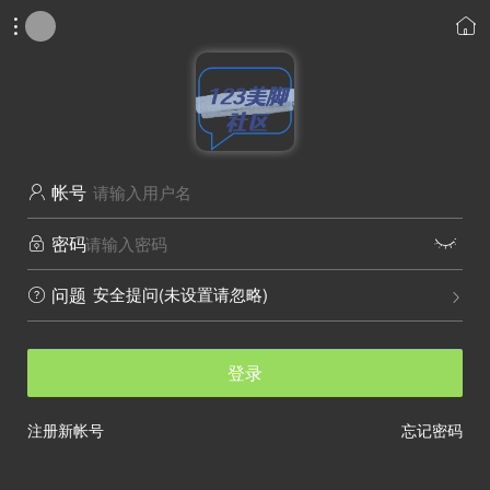


帐号

密码


安全提问(未设置请忽略)
问题


登录
注册新帐号
忘记密码