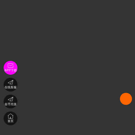

APP下载

在线客服

金币充值

首页