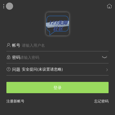


帐号

密码


安全提问(未设置请忽略)
问题


登录
注册新帐号
忘记密码