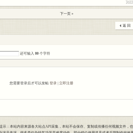
2022
下一页 »
返 回
还可输入
80
个字符
您需要登录后才可以发帖
登录
|
立即注册
提示：本站内容来源各大站点API采集，本站不会保存、复制或传播任何视频文件，
专业演员表演，很多类似杂技气功等高难度动作，部分错位使用道具或者后期制作的效