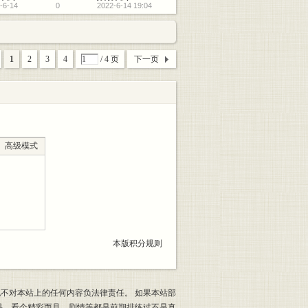
-6-14
0
2022-6-14 19:04
1
2
3
4
/ 4 页
下一页
高级模式
本版积分规则
也不对本站上的任何内容负法律责任。 如果本站部
果，看个精彩而且，剧情等都是前期排练过不是真