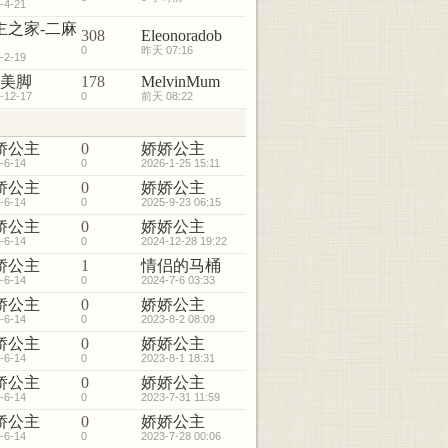
-4-21
主之家-二麻
308
Eleonoradob
0
昨天 07:16
-2-19
3美脚
178
MelvinMum
-12-17
0
前天 08:22
娇公主
0
娇娇公主
-6-14
0
2026-1-25 15:11
娇公主
0
娇娇公主
-6-14
0
2025-9-23 06:15
娇公主
0
娇娇公主
-6-14
0
2024-12-28 19:22
娇公主
1
情侣的马桶
-6-14
0
2024-7-6 03:33
娇公主
0
娇娇公主
-6-14
0
2023-8-2 08:09
娇公主
0
娇娇公主
-6-14
0
2023-8-1 18:31
娇公主
0
娇娇公主
-6-14
0
2023-7-31 11:59
娇公主
0
娇娇公主
-6-14
0
2023-7-28 00:06