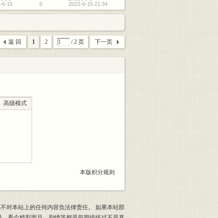
-6-15
0
2022-6-15 21:34
返 回
1
2
/ 2 页
下一页
高级模式
本版积分规则
也不对本站上的任何内容负法律责任。 如果本站部
果，看个精彩而且，剧情等都是前期排练过不是真