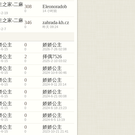
主之家-二麻
308
Eleonoradob
0
14 小时前
-2-19
主之家-二麻
346
zahrada-kh.cz
0
昨天 09:24
-2-7
娇公主
0
娇娇公主
-6-15
0
2026-7-26 02:08
娇公主
2
择偶7526
-6-15
0
2025-2-10 03:02
娇公主
0
娇娇公主
-6-15
0
2024-10-8 00:46
娇公主
0
娇娇公主
-6-15
0
2024-9-11 20:14
娇公主
0
娇娇公主
-6-15
0
2024-6-21 00:08
娇公主
0
娇娇公主
-6-15
0
2024-6-18 23:23
娇公主
0
娇娇公主
-6-15
0
2024-6-5 13:19
娇公主
0
娇娇公主
-6-15
0
2023-10-21 21:41