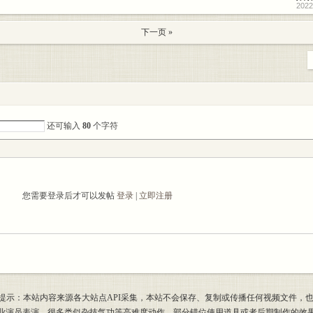
2022
下一页 »
还可输入
80
个字符
您需要登录后才可以发帖
登录
|
立即注册
提示：本站内容来源各大站点API采集，本站不会保存、复制或传播任何视频文件，
专业演员表演，很多类似杂技气功等高难度动作，部分错位使用道具或者后期制作的效